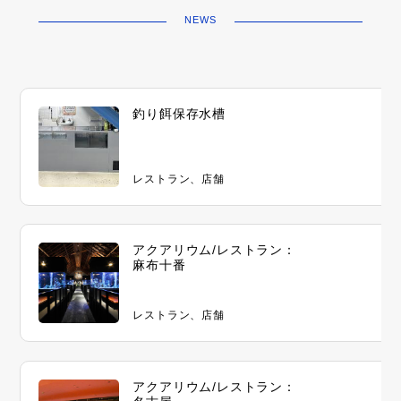
NEWS
釣り餌保存水槽
レストラン、店舗
アクアリウム/レストラン：
麻布十番
レストラン、店舗
アクアリウム/レストラン：