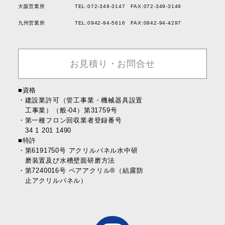
大阪営業所
TEL:072-349-3147 FAX:072-349-3149
九州営業所
TEL:0942-94-5616 FAX:0942-94-4297
お見積り・お問合せ
■資格
建設業許可（管工事業・機械器具設置
工事業）（般-04）第31759号
第一種フロン回収業者登録番号
34 1 201 1490
■特許
第6191750号 アクリルパネル水中研
磨装置及び水槽壁面研磨方法
第7240016号 ペアアクリル®︎（結露防
止アクリルパネル）