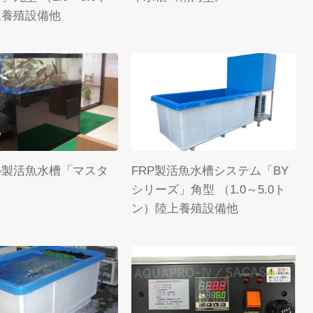
上養殖設備他
ル製活魚水槽「マスタ
FRP製活魚水槽システム「BY
シリーズ」角型 （1.0～5.0ト
ン）陸上養殖設備他