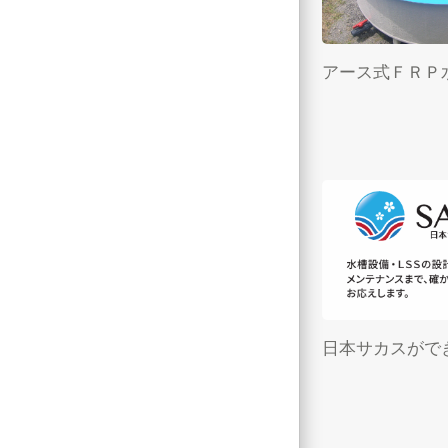
アース式ＦＲＰ
日本サカスがで