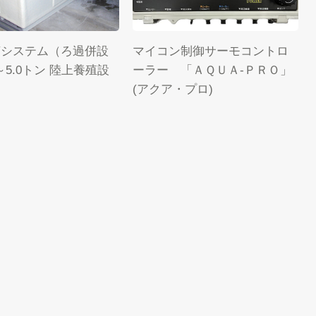
槽システム（ろ過併設
マイコン制御サーモコントロ
～5.0トン 陸上養殖設
ーラー 「ＡＱＵＡ-ＰＲＯ」
(アクア・プロ)