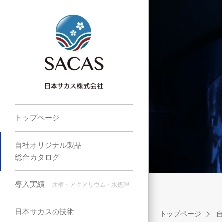
トップページ
自社オリジナル製品
総合カタログ
導入実績
水槽・アクアリウム・水処理
日本サカスの技術
トップページ