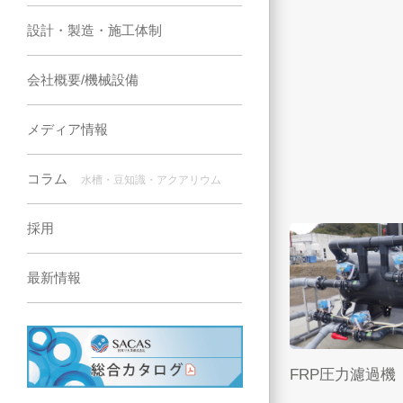
設計・製造・施工体制
会社概要/機械設備
メディア情報
コラム
水槽・豆知識・アクアリウム
採用
最新情報
FRP圧力濾過機