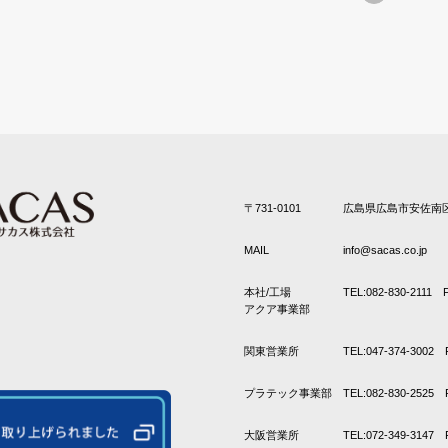
〒731-0101
広島県広島市安佐南区
MAIL
info@sacas.co.jp
本社/工場
TEL:082-830-2111 F
アクア事業部
関東営業所
TEL:047-374-3002 
プラテック事業部
TEL:082-830-2525 
大阪営業所
TEL:072-349-3147 